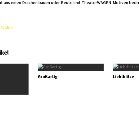
 mit uns einen Drachen bauen oder Beutel mit TheaterWAGEN-Motiven bedr
Artikel:
ikel
Großartig
Lichtblitze
e