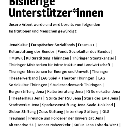
Bisherige
Unterstützer*innen
Unsere Arbeit wurde und wird bereits von folgenden
Institutionen und Menschen gewürdigt:
JenaKultur | Europäischer Sozialfonds | Erasmus+ |
Kulturstiftung des Bundes | Fonds Soziokultur des Bundes |
TMBWK | Kulturstiftung Thüringen | Thüringer Staatskanzlei |
Thüringer Ministerium für Infrastruktur und Landwirtschaft |
Thüringer Ministerium für Energie und Umwelt | Thüringer
Theaterverband | LAG Spiel + Theater Thüringen | LAG
Soziokultur Thüringen | Studierendenwerk Thüringen |
Bürgerstiftung Jena | Kulturberatung Jena | IG Soziokultur Jena
| Theaterhaus Jena | StuRa der FSU Jena | Stura des EAH Jena |
Stadtwerke Jena | Sparkassenstiftung Jena-Saale-Holzland |
Globus Stiftung | Zeiss Stiftung | Intershop Stiftung | GLS
Treuhand | Freunde und Förderer der Universität Jena |
Alternative 54 | Jenaer Nahverkehr | KuBus Jena Lobeda-West |