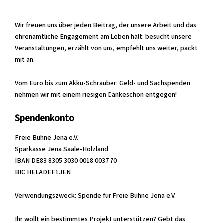
Wir freuen uns über jeden Beitrag, der unsere Arbeit und das
ehrenamtliche Engagement am Leben hält: besucht unsere
Veranstaltungen, erzählt von uns, empfehlt uns weiter, packt
mit an.
Vom Euro bis zum Akku-Schrauber: Geld- und Sachspenden
nehmen wir mit einem riesigen Dankeschön entgegen!
Spendenkonto
Freie Bühne Jena e.V.
Sparkasse Jena Saale-Holzland
IBAN DE83 8305 3030 0018 0037 70
BIC HELADEF1JEN
Verwendungszweck: Spende für Freie Bühne Jena e.V.
Ihr wollt ein bestimmtes Projekt unterstützen? Gebt das