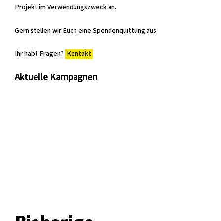
Projekt im Verwendungszweck an.
Gern stellen wir Euch eine Spendenquittung aus.
Ihr habt Fragen?
Kontakt
Aktuelle Kampagnen
Stay or Leave – Brazil goes Turkey