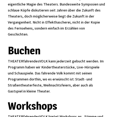
eigentliche Magie des Theaters. Bundesweite Symposien und
schlaue Köpfe diskutieren seit Jahren über die Zukunft des
Theaters, doch möglicherweise liegt die Zukunft in der
Vergangenheit. Nicht in Effekthascherei, nicht in der Kopie
des Fernsehens, sondern einfach im Erzählen von
Geschichten.
Buchen
THEATERfahrendesVOLK kann jederzeit gebucht werden. Im
Programm haben wir Kindertheaterstücke, Live-Hörspiele
und Schauspiele. Das fahrende Volk kommt mit seinen
Programmen dorthin, wo es erwünscht ist: Stadt- und
Straßentheaterfeste, Weihnachtsfeiern, aber auch als
Gastspiel in kleine Theater.
Workshops
THEATERfahrendesVOLK bietet Workshops an: „Stimme und