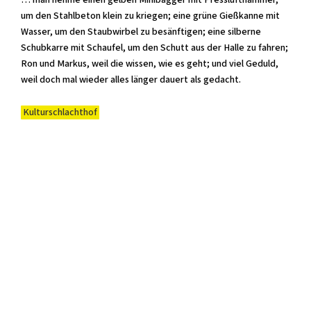
… man nehme einen gelben Minibagger mit Presslufthammer,
um den Stahlbeton klein zu kriegen; eine grüne Gießkanne mit
Wasser, um den Staubwirbel zu besänftigen; eine silberne
Schubkarre mit Schaufel, um den Schutt aus der Halle zu fahren;
Ron und Markus, weil die wissen, wie es geht; und viel Geduld,
weil doch mal wieder alles länger dauert als gedacht.
Kulturschlachthof