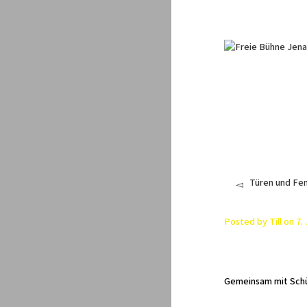
Türen und Fe
Posted by
Till
on
7.
Gemeinsam mit Schül