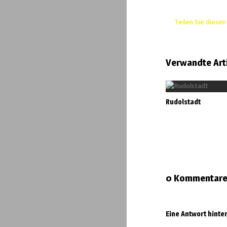
Teilen Sie diesen 
Verwandte Art
Rudolstadt
0 Kommentar
Eine Antwort hinte