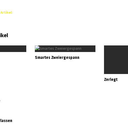
Artikel:
ikel
Smartes Zweiergespann
Zerlegt
e
rlassen