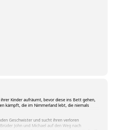
 ihrer Kinder aufräumt, bevor diese ins Bett gehen,
ten kämpft, die im Nimmerland lebt, die niemals
nden Geschwister und sucht ihren verloren
Brüder John und Michael auf den Weg nach