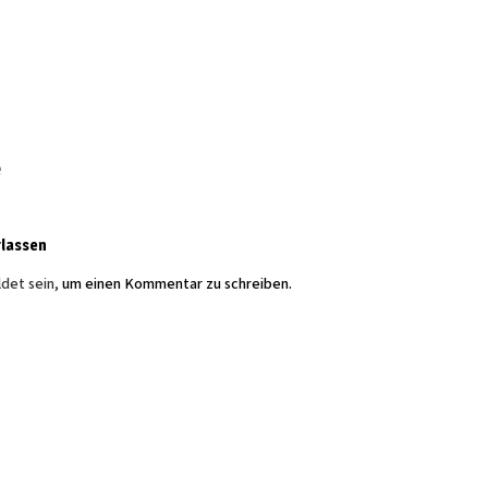
e
rlassen
det sein,
um einen Kommentar zu schreiben.