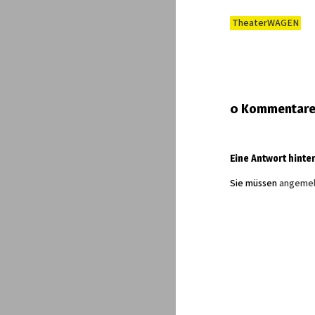
TheaterWAGEN
0 Kommentar
Eine Antwort hinte
Sie müssen
angemel