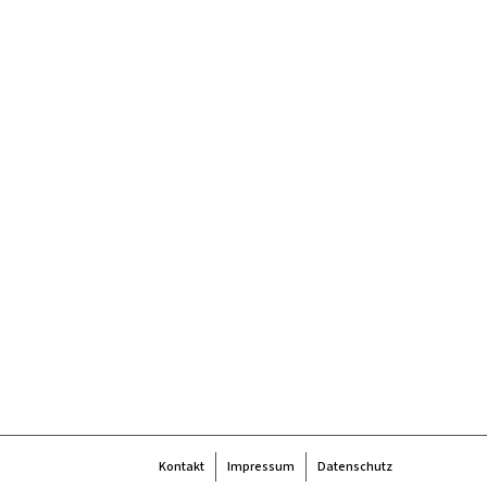
Kontakt
Impressum
Datenschutz