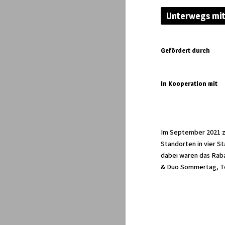
Unterwegs mit
Gefördert durch
In Kooperation mit
Im September 2021 z
Standorten in vier S
dabei waren das Raba
& Duo Sommertag, Te