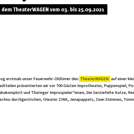
 dem TheaterWAGEN vom 03. bis 25.09.2021
og erstmals unser Feuerwehr-Oldtimer den
TheaterWAGEN
auf einer kl
tadtteilen präsentierten wir vor 700 Gästen Improtheater, Puppenspiel, Po
bakomplott und Thüringer Improspieler*innen, Die Gestiefelte Katze, Rei
chno durchgestrichen, tHeater ZINK, Jenapuppets, Zwei Stimmen, Tommy