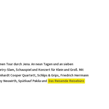
einen Tour durch Jena. An neun Tagen und an sieben
etry-Slam, Schauspiel und Konzert für Klein und Groß. Mit
nhardt Cooper Quartett, Schlips & Grips, Friedrich Herrmann
 Neuwirth, Spätkauf Pakila und
Das Reisende Reisebüro