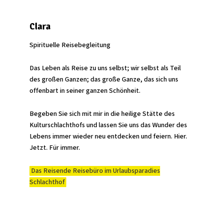
Clara
Spirituelle Reisebegleitung
Das Leben als Reise zu uns selbst; wir selbst als Teil
des großen Ganzen; das große Ganze, das sich uns
offenbart in seiner ganzen Schönheit.
Begeben Sie sich mit mir in die heilige Stätte des
Kulturschlachthofs und lassen Sie uns das Wunder des
Lebens immer wieder neu entdecken und feiern. Hier.
Jetzt. Für immer.
Das Reisende Reisebüro im Urlaubsparadies
Schlachthof