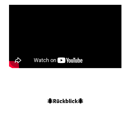
🐜Rückblick🐜