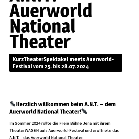
Auerworld
National
Theater
KurzTheaterSpektakel meets Auerworld-
Festival vom 25. bis 28.07.2024
Herzlich willkommen beim A.N.T. – dem
Auerworld National Theater!
Im Sommer 2024 rollte die Freie Bühne Jena mit ihrem
TheaterWAGEN aufs Auerworld-Festival und eröffnete das
A.N.T. – das Auerworld National Theater.