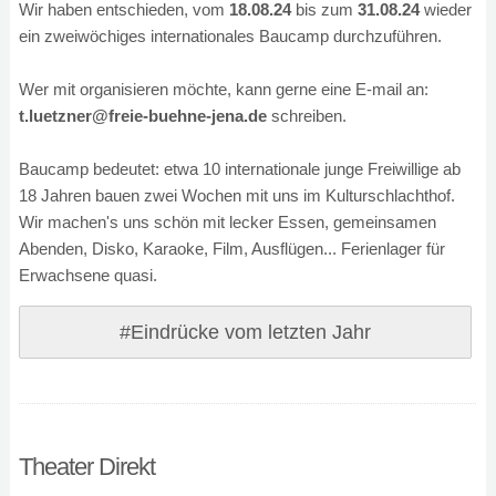
Wir haben entschieden, vom
18.08.24
bis zum
31.08.24
wieder
ein zweiwöchiges internationales Baucamp durchzuführen.
Wer mit organisieren möchte, kann gerne eine E-mail an:
t.luetzner@freie-buehne-jena.de
schreiben.
Baucamp bedeutet: etwa 10 internationale junge Freiwillige ab
18 Jahren bauen zwei Wochen mit uns im Kulturschlachthof.
Wir machen's uns schön mit lecker Essen, gemeinsamen
Abenden, Disko, Karaoke, Film, Ausflügen... Ferienlager für
Erwachsene quasi.
#Eindrücke vom letzten Jahr
Theater Direkt