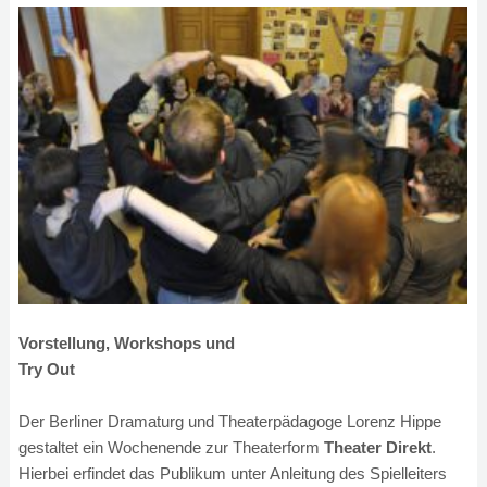
Vorstellung, Workshops und
Try Out
Der Berliner Dramaturg und Theaterpädagoge Lorenz Hippe
gestaltet ein Wochenende zur Theaterform
Theater Direkt
.
Hierbei erfindet das Publikum unter Anleitung des Spielleiters