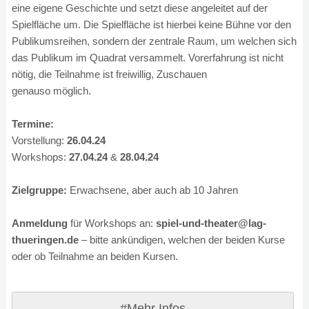
eine eigene Geschichte und setzt diese angeleitet auf der
Spielfläche um. Die Spielfläche ist hierbei keine Bühne vor den
Publikumsreihen, sondern der zentrale Raum, um welchen sich
das Publikum im Quadrat versammelt. Vorerfahrung ist nicht
nötig, die Teilnahme ist freiwillig, Zuschauen
genauso möglich.
Termine:
Vorstellung:
26.04.24
Workshops:
27.04.24
&
28.04.24
Zielgruppe:
Erwachsene, aber auch ab 10 Jahren
Anmeldung
für Workshops an:
spiel-und-theater@lag-
thueringen.de
– bitte ankündigen, welchen der beiden Kurse
oder ob Teilnahme an beiden Kursen.
#Mehr Infos