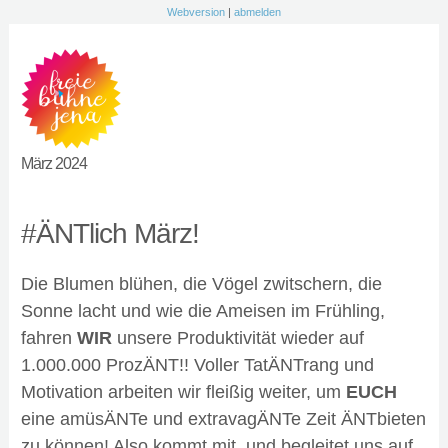
Webversion
|
abmelden
März 2024
#ÄNTlich März!
Die Blumen blühen, die Vögel zwitschern, die
Sonne lacht und wie die Ameisen im Frühling,
fahren
WIR
unsere Produktivität wieder auf
1.000.000 ProzÄNT!! Voller TatÄNTrang und
Motivation arbeiten wir fleißig weiter, um
EUCH
eine amüsÄNTe und extravagÄNTe Zeit ÄNTbieten
zu können! Also kommt mit, und begleitet uns auf